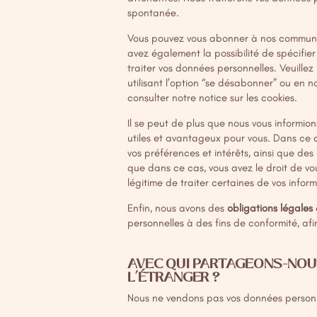
spontanée.
Vous pouvez vous abonner à nos communicat
avez également la possibilité de spécifi
traiter vos données personnelles. Veuill
utilisant l’option “se désabonner” ou en
consulter notre
notice sur les cookies
.
Il se peut de plus que nous vous informio
utiles et avantageux pour vous. Dans ce c
vos préférences et intérêts, ainsi que des 
que dans ce cas, vous avez le droit de 
légitime de traiter certaines de vos infor
Enfin, nous avons des
obligations légales
personnelles à des fins de conformité, af
AVEC QUI PARTAGEONS-NOU
L’ÉTRANGER ?
Nous ne vendons pas vos données personn