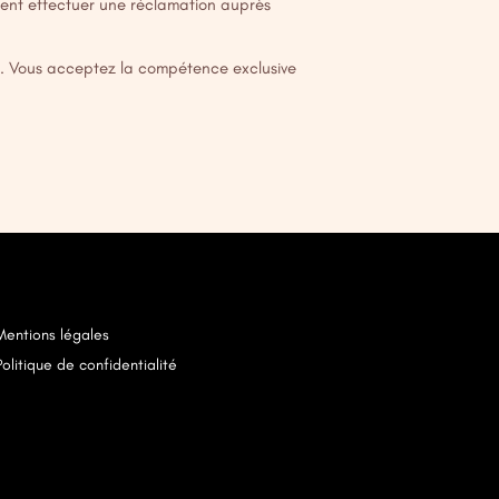
ment effectuer une réclamation auprès
sse. Vous acceptez la compétence exclusive
Mentions légales
Politique de confidentialité