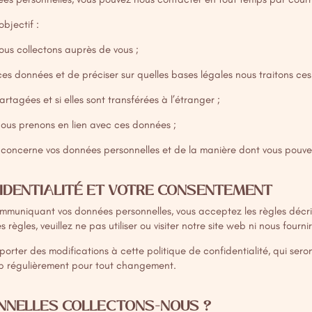
bjectif :
nous collectons auprès de vous ;
 ces données et de préciser sur quelles bases légales nous traitons ce
rtagées et si elles sont transférées à l’étranger ;
nous prenons en lien avec ces données ;
i concerne vos données personnelles et de la manière dont vous pouvez
FIDENTIALITÉ ET VOTRE CONSENTEMENT
mmuniquant vos données personnelles, vous acceptez les règles décri
 règles, veuillez ne pas utiliser ou visiter notre site web ni nous fourn
rter des modifications à cette politique de confidentialité, qui seron
web régulièrement pour tout changement.
NNELLES COLLECTONS-NOUS ?