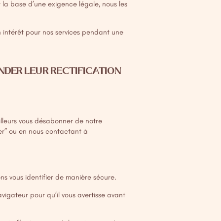
r la base d’une exigence légale, nous les
 intérêt pour nos services pendant une
DER LEUR RECTIFICATION
ailleurs vous désabonner de notre
ner” ou en nous contactant à
ns vous identifier de manière sécure.
avigateur pour qu’il vous avertisse avant