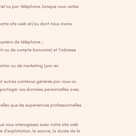
el ou par téléphone, lorsque vous visitez
notre site web et/ou dont nous avons
numéro de téléphone ;
dit ou de compte bancaire) et l’adresse
ation ou de marketing (par ex.
s et autres contenus générés par vous où
à partager vos données personnelles avec
lles que les expériences professionnelles
sque vous interagissez avec notre site web
e d’exploitation, la source, la durée de la