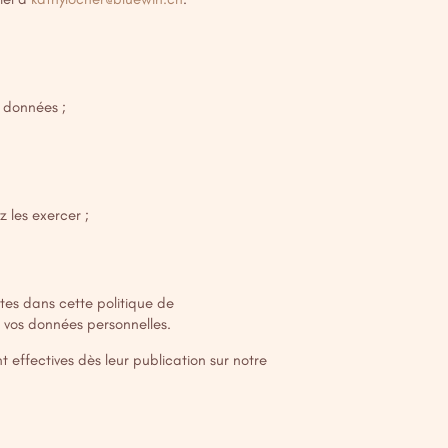
s données ;
 les exercer ;
tes dans cette politique de
ir vos données personnelles.
t effectives dès leur publication sur notre