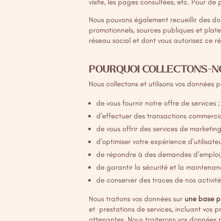
visite, les pages consultées, etc. Pour de
Nous pouvons également recueillir des d
promotionnels, sources publiques et plate
réseau social et dont vous autorisez ce 
POURQUOI COLLECTONS-NO
Nous collectons et utilisons vos données p
de vous fournir notre offre de services 
d’effectuer des transactions commercia
de vous offrir des services de marketin
d’optimiser votre expérience d’utilisate
de répondre à des demandes d’emploi, n
de garantir la sécurité et la maintena
de conserver des traces de nos activité
Nous traitons vos données sur
une base p
et prestations de services, incluant vos
attenantes. Nous traiterons vos données 