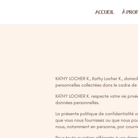
ACCUEIL
À PRO
KATHY LOCHER K., Kathy Locher K., domici
personnelles collectées dans le cadre de c
KATHY LOCHER K. respecte votre vie privé
données personnelles.
La présente politique de confidentialité
que vous nous fournissez ou que nous pou
nous, notamment en personne, par courriel
Pour toute question afférente à vos donn