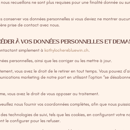
 nous recueillons ne sont plus requises pour une finalité donnée ou su
conserver vos données personnelles si vous deviez ne montrer aucun
nière prise de contact avec nous.
CÉDER À VOS DONNÉES PERSONNELLES ET DEMAN
contactant simplement à
kathylocher@bluewin.ch
.
es personnelles, ainsi que les corriger ou les mettre à jour.
tement, vous avez le droit de le retirer en tout temps. Vous pouvez d’
unications marketing de notre part en utilisant l’option “se désabon
itime, vous avez le droit de vous opposer au traitement.
veuillez nous fournir vos coordonnées complètes, afin que nous puissio
 des technologies de suivi, tels que les cookies, en configurant votre n
t le configurer pour les refuser.