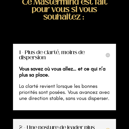
Ce Mastermind est fait
pour vous si vous
souhaitez :
1 - Plus de clarté, moins de
dispersion
Vous savez où vous allez… et ce qui n’a
plus sa place.
La clarté revient lorsque les bonnes
priorités sont posées. Vous avancez avec
une direction stable, sans vous disperser.
2 - Une posture de leader plus