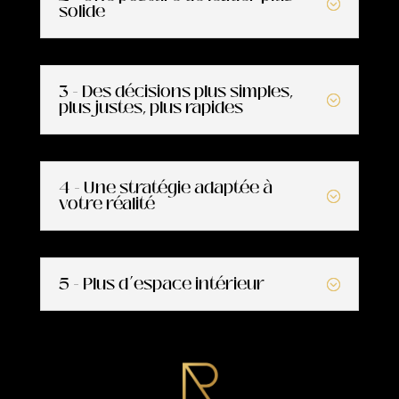
solide
3 - Des décisions plus simples,
plus justes, plus rapides
4 - Une stratégie adaptée à
votre réalité
5 - Plus d’espace intérieur