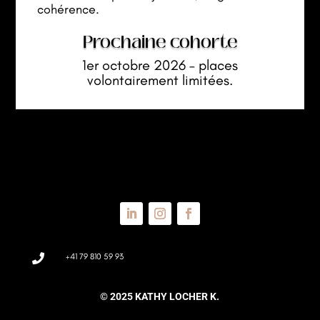
cohérence.
Prochaine cohorte
1er octobre 2026 – places
volontairement limitées.
+41 79 810 59 93

© 2025 KATHY LOCHER K.