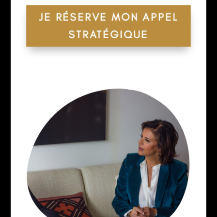
JE RÉSERVE MON APPEL
STRATÉGIQUE