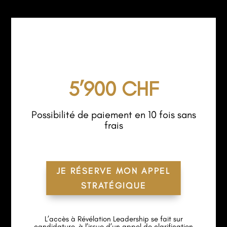
5’900 CHF
Possibilité de paiement en 10 fois sans
frais
JE RÉSERVE MON APPEL
STRATÉGIQUE
L’accès à Révélation Leadership se fait sur
candidature, à l’issue d’un appel de clarification