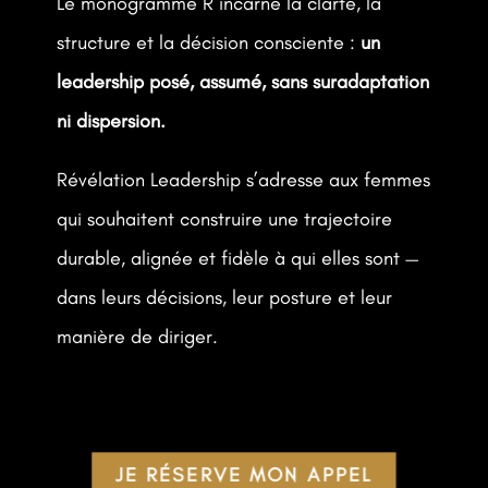
Le monogramme R incarne la clarté, la
structure et la décision consciente :
un
leadership posé, assumé, sans suradaptation
ni dispersion.
Révélation Leadership s’adresse aux femmes
qui souhaitent construire une trajectoire
durable, alignée et fidèle à qui elles sont —
dans leurs décisions, leur posture et leur
manière de diriger.
JE RÉSERVE MON APPEL